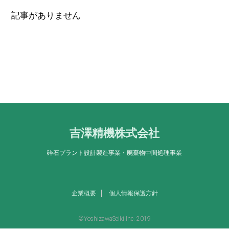
記事がありません
吉澤精機株式会社
砕石プラント設計製造事業・廃棄物中間処理事業
企業概要
個人情報保護方針
©YoshizawaSeiki Inc. 2019